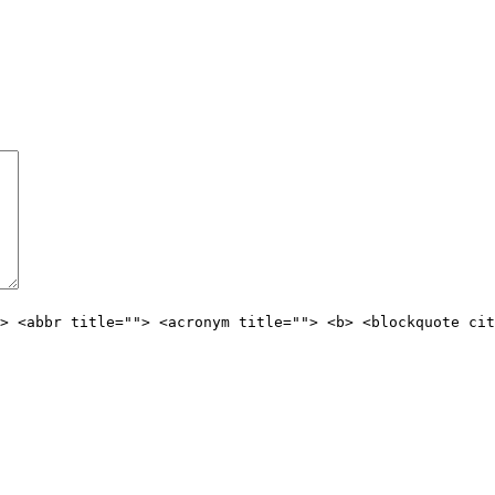
> <abbr title=""> <acronym title=""> <b> <blockquote cit