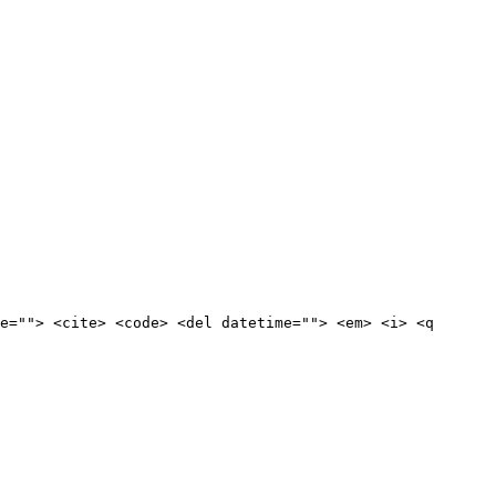
e=""> <cite> <code> <del datetime=""> <em> <i> <q