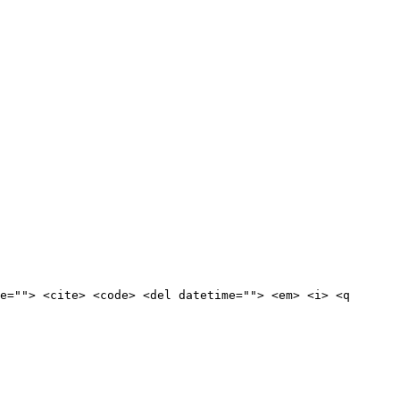
e=""> <cite> <code> <del datetime=""> <em> <i> <q